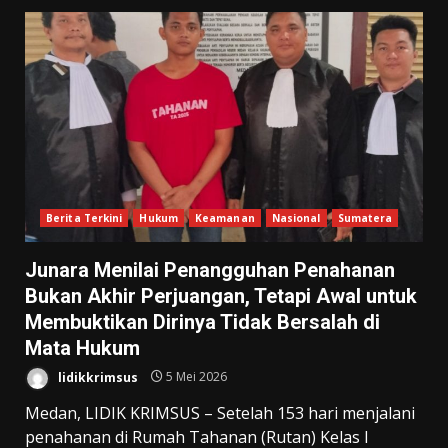
Berita Terkini
Hukum
Keamanan
Nasional
Sumatera
Junara Menilai Penangguhan Penahanan
Bukan Akhir Perjuangan, Tetapi Awal untuk
Membuktikan Dirinya Tidak Bersalah di
Mata Hukum
lidikkrimsus
5 Mei 2026
Medan, LIDIK KRIMSUS – Setelah 153 hari menjalani
penahanan di Rumah Tahanan (Rutan) Kelas I