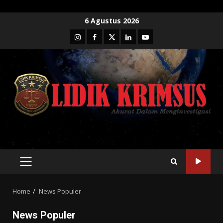
Skip
6 Agustus 2026
to
Instagram
Facebook
Twitter
Linkedin
Youtube
content
PRIMARY
MENU
Home
News Populer
News Populer