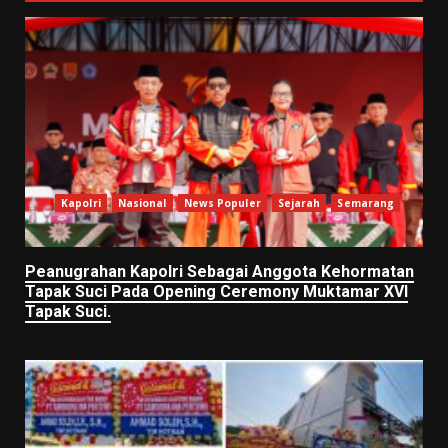
Kapolri
Nasional
News Populer
Sejarah
Semarang
Peanugrahan Kapolri Sebagai Anggota Kehormatan
Tapak Suci Pada Opening Ceremony Muktamar XVI
Tapak Suci.