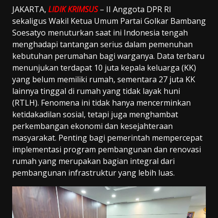
JAKARTA,
LIDIK KRIMSUS
– II Anggota DPR RI
sekaligus Wakil Ketua Umum Partai Golkar Bambang
Soesatyo menuturkan saat ini Indonesia tengah
menghadapi tantangan serius dalam pemenuhan
kebutuhan perumahan bagi warganya. Data terbaru
menunjukan terdapat 10 juta kepala keluarga (KK)
yang belum memiliki rumah, sementara 27 juta KK
lainnya tinggal di rumah yang tidak layak huni
(RTLH). Fenomena ini tidak hanya mencerminkan
ketidakadilan sosial, tetapi juga menghambat
perkembangan ekonomi dan kesejahteraan
masyarakat. Penting bagi pemerintah mempercepat
implementasi program pembangunan dan renovasi
rumah yang merupakan bagian integral dari
pembangunan infrastruktur yang lebih luas.