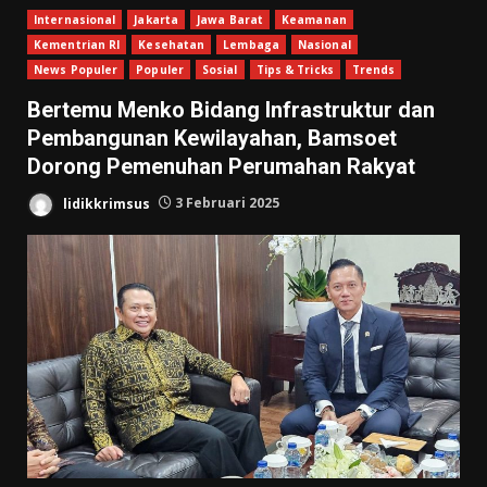
Internasional
Jakarta
Jawa Barat
Keamanan
Kementrian RI
Kesehatan
Lembaga
Nasional
News Populer
Populer
Sosial
Tips & Tricks
Trends
Bertemu Menko Bidang Infrastruktur dan
Pembangunan Kewilayahan, Bamsoet
Dorong Pemenuhan Perumahan Rakyat
lidikkrimsus
3 Februari 2025