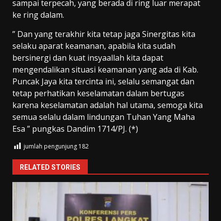
sampai terpecah, yang berada di ring luar merapat
ke ring dalam.
” Dan yang terakhir kita tetap jaga Sinergitas kita
selaku aparat keamanan, apabila kita sudah
bersinergi dan kuat insyaallah kita dapat
mengendalikan situasi keamanan yang ada di Kab.
Puncak Jaya kita tercinta ini, selalu semangat dan
tetap perhatikan keselamatan dalam bertugas
karena keselamatan adalah hal utama, semoga kita
semua selalu dalam lindungan Tuhan Yang Maha
Esa ” pungkas Dandim 1714/PJ. (*)
jumlah pengunjung
182
RELATED STORIES