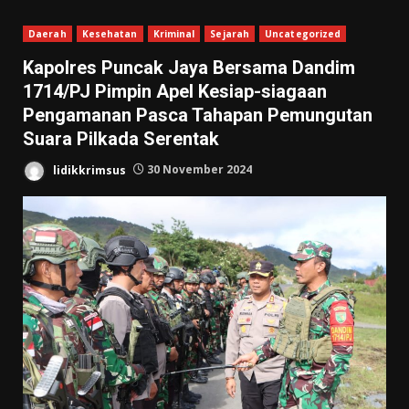
Daerah
Kesehatan
Kriminal
Sejarah
Uncategorized
Kapolres Puncak Jaya Bersama Dandim
1714/PJ Pimpin Apel Kesiap-siagaan
Pengamanan Pasca Tahapan Pemungutan
Suara Pilkada Serentak
lidikkrimsus
30 November 2024