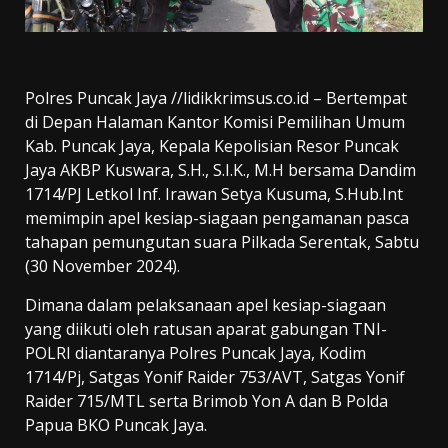
Polres Puncak Jaya //lidikkrimsus.co.id – Bertempat
di Depan Halaman Kantor Komisi Pemilihan Umum
Kab. Puncak Jaya, Kepala Kepolisian Resor Puncak
Jaya AKBP Kuswara, S.H., S.I.K., M.H bersama Dandim
1714/PJ Letkol Inf. Irawan Setya Kusuma, S.Hub.Int
memimpin apel kesiap-siagaan pengamanan pasca
tahapan pemungutan suara Pilkada Serentak, Sabtu
(30 November 2024).
Dimana dalam pelaksanaan apel kesiap-siagaan
yang diikuti oleh ratusan aparat gabungan TNI-
POLRI diantaranya Polres Puncak Jaya, Kodim
1714/Pj, Satgas Yonif Raider 753/AVT, Satgas Yonif
Raider 715/MTL serta Brimob Yon A dan B Polda
Papua BKO Puncak Jaya.