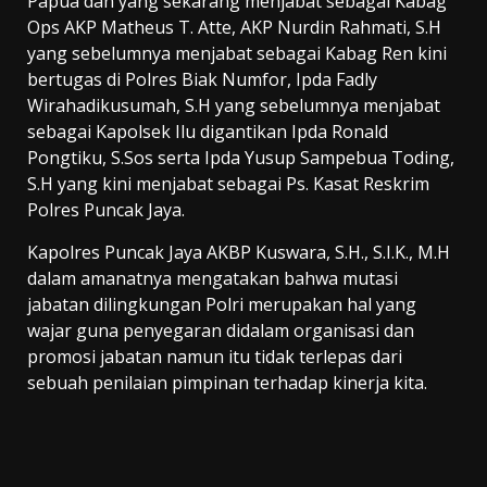
Papua dan yang sekarang menjabat sebagai Kabag
Ops AKP Matheus T. Atte, AKP Nurdin Rahmati, S.H
yang sebelumnya menjabat sebagai Kabag Ren kini
bertugas di Polres Biak Numfor, Ipda Fadly
Wirahadikusumah, S.H yang sebelumnya menjabat
sebagai Kapolsek Ilu digantikan Ipda Ronald
Pongtiku, S.Sos serta Ipda Yusup Sampebua Toding,
S.H yang kini menjabat sebagai Ps. Kasat Reskrim
Polres Puncak Jaya.
Kapolres Puncak Jaya AKBP Kuswara, S.H., S.I.K., M.H
dalam amanatnya mengatakan bahwa mutasi
jabatan dilingkungan Polri merupakan hal yang
wajar guna penyegaran didalam organisasi dan
promosi jabatan namun itu tidak terlepas dari
sebuah penilaian pimpinan terhadap kinerja kita.