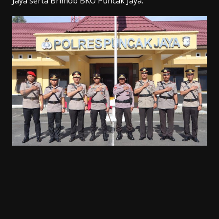
Jaya serta Brimob BKO Puncak Jaya.