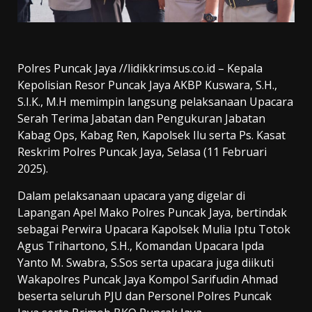
Polres Puncak Jaya //lidikkrimsus.co.id – Kepala
Kepolisian Resor Puncak Jaya AKBP Kuswara, S.H.,
S.I.K., M.H memimpin langsung pelaksanaan Upacara
Serah Terima Jabatan dan Pengukuran Jabatan
Kabag Ops, Kabag Ren, Kapolsek Ilu serta Ps. Kasat
Reskrim Polres Puncak Jaya, Selasa (11 Februari
2025).
Dalam pelaksanaan upacara yang digelar di
Lapangan Apel Mako Polres Puncak Jaya, bertindak
sebagai Perwira Upacara Kapolsek Mulia Iptu Totok
Agus Trihartono, S.H., Komandan Upacara Ipda
Yanto M. Swabra, S.Sos serta upacara juga diikuti
Wakapolres Puncak Jaya Kompol Sarifudin Ahmad
beserta seluruh PJU dan Personel Polres Puncak