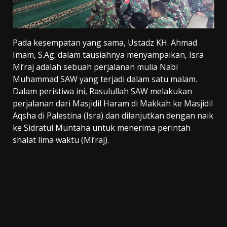
Pada kesempatan yang sama, Ustadz KH. Ahmad
Imam, S.Ag. dalam tausiahnya menyampaikan, Isra
Mi’raj adalah sebuah perjalanan mulia Nabi
Muhammad SAW yang terjadi dalam satu malam.
Dalam peristiwa ini, Rasulullah SAW melakukan
perjalanan dari Masjidil Haram di Makkah ke Masjidil
Aqsha di Palestina (Isra) dan dilanjutkan dengan naik
ke Sidratul Muntaha untuk menerima perintah
shalat lima waktu (Mi’raj).