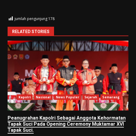
jumlah pengunjung
178
RELATED STORIES
Kapolri
Nasional
News Populer
Sejarah
Semarang
Peanugrahan Kapolri Sebagai Anggota Kehormatan
Tapak Suci Pada Opening Ceremony Muktamar XVI
Tapak Suci.