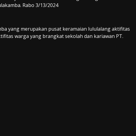
Bulakamba. Rabo 3/13/2024
ba yang merupakan pusat keramaian lululalang aktifitas
ktifitas warga yang brangkat sekolah dan kariawan PT.