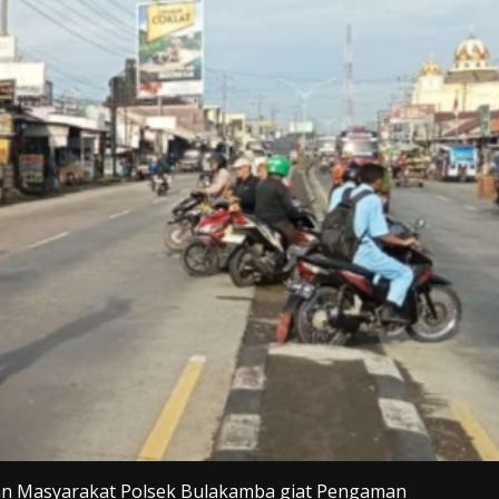
nan Masyarakat Polsek Bulakamba giat Pengaman