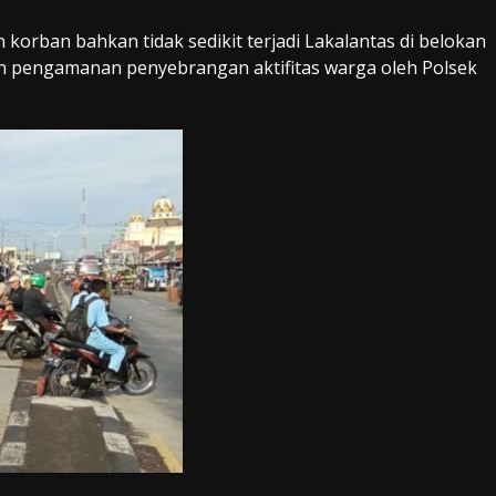
orban bahkan tidak sedikit terjadi Lakalantas di belokan
kan pengamanan penyebrangan aktifitas warga oleh Polsek