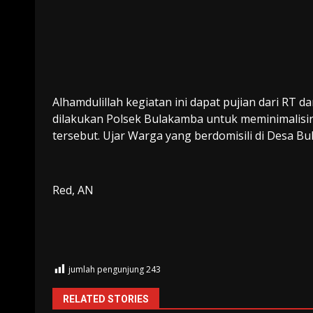
Alhamdulillah kegiatan ini dapat pujian dari RT
dilakukan Polsek Bulakamba untuk meminimalisir 
tersebut. Ujar Warga yang berdomisili di Desa Bul
Red, AN
jumlah pengunjung
243
RELATED STORIES
Brebes
Humas Polri