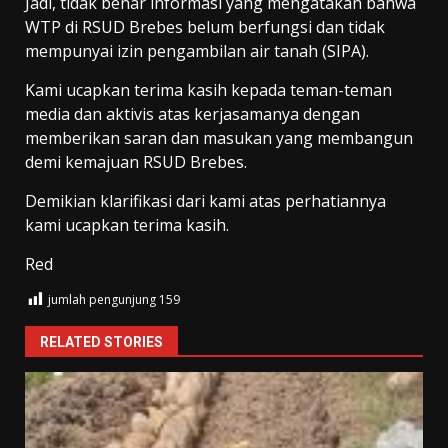
Jadi, tidak benar informasi yang mengatakan bahwa
WTP di RSUD Brebes belum berfungsi dan tidak
mempunyai izin pengambilan air tanah (SIPA).
Kami ucapkan terima kasih kepada teman-teman
media dan aktivis atas kerjasamanya dengan
memberikan saran dan masukan yang membangun
demi kemajuan RSUD Brebes.
Demikian klarifikasi dari kami atas perhatiannya
kami ucapkan terima kasih.
Red
jumlah pengunjung
159
RELATED STORIES