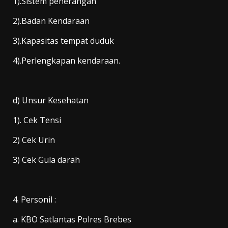
1).Sistem penerangan
2).Badan Kendaraan
3).Kapasitas tempat duduk
4).Perlengkapan kendaraan.
d) Unsur Kesehatan
1). Cek Tensi
2) Cek Urin
3) Cek Gula darah
4. Personil :
a. KBO Satlantas Polres Brebes