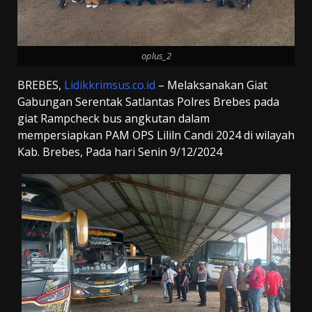
oplus_2
BREBES,
Lidikkrimsus.co.id
– Melaksanakan Giat
Gabungan Serentak Satlantas Polres Brebes pada
giat Rampcheck bus angkutan dalam
mempersiapkan PAM OPS Lililn Candi 2024 di wilayah
Kab. Brebes, Pada hari Senin 9/12/2024