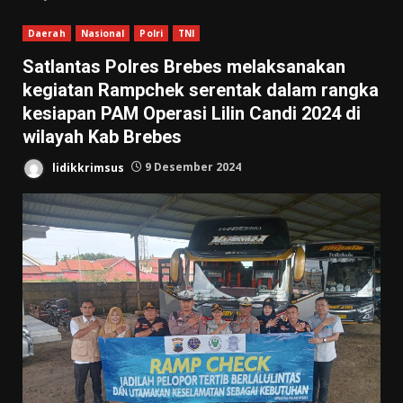
Daerah
Nasional
Polri
TNI
Satlantas Polres Brebes melaksanakan
kegiatan Rampchek serentak dalam rangka
kesiapan PAM Operasi Lilin Candi 2024 di
wilayah Kab Brebes
lidikkrimsus
9 Desember 2024