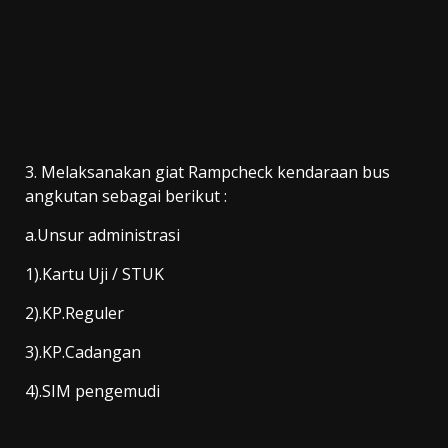
3. Melaksanakan giat Rampcheck kendaraan bus
angkutan sebagai berikut :
a.Unsur administrasi
1).Kartu Uji / STUK
2).KP.Reguler
3).KP.Cadangan
4).SIM pengemudi