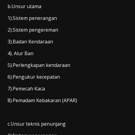
b.Unsur utama
1).Sistem penerangan
2).Sistem pengereman
3).Badan Kendaraan
4). Alur Ban
5).Perlengkapan kendaraan
6).Pengukur kecepatan
7).Pemecah Kaca
8).Pemadam Kebakaran (APAR)
c.Unsur teknis penunjang