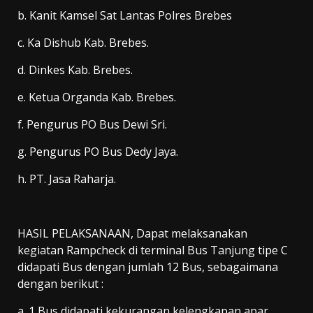
b. Kanit Kamsel Sat Lantas Polres Brebes
c. Ka Dishub Kab. Brebes.
d. Dinkes Kab. Brebes.
e. Ketua Organda Kab. Brebes.
f. Pengurus PO Bus Dewi Sri.
g. Pengurus PO Bus Dedy Jaya.
h. PT. Jasa Raharja.
HASIL PELAKSANAAN, Dapat melaksanakan
kegiatan Rampcheck di terminal Bus Tanjung tipe C
didapati Bus dengan jumlah 12 Bus, sebagaimana
dengan berikut :
a. 1 Bus didapati kekurangan kelengkapan apar