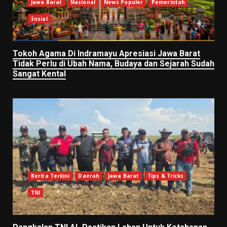
Jawa Barat
Nasional
News Populer
Pemerintah
Sosial
Tokoh Agama Di Indramayu Apresiasi Jawa Barat
Tidak Perlu di Ubah Nama, Budaya dan Sejarah Sudah
Sangat Kental
Berita Terkini
Daerah
Jawa Barat
Tips & Tricks
TNI