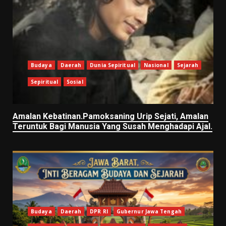
Budaya
Daerah
Dunia Sepiritual
Nasional
Sejarah
Sepiritual
Sosial
Amalan Kebatinan.Pamoksaning Urip Sejati, Amalan
Teruntuk Bagi Manusia Yang Susah Menghadapi Ajal.
Budaya
Daerah
DPR RI
Gubernur Jawa Tengah