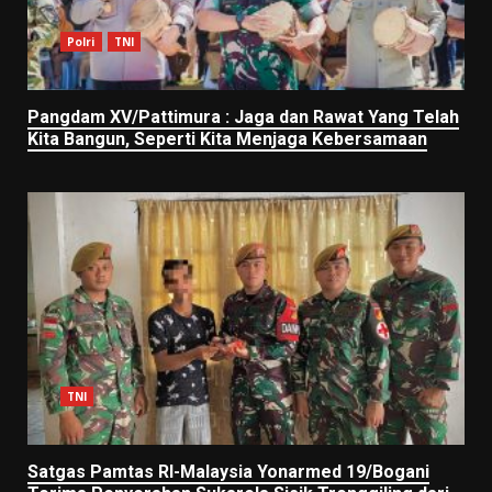
Polri
TNI
Pangdam XV/Pattimura : Jaga dan Rawat Yang Telah
Kita Bangun, Seperti Kita Menjaga Kebersamaan
TNI
Satgas Pamtas RI-Malaysia Yonarmed 19/Bogani