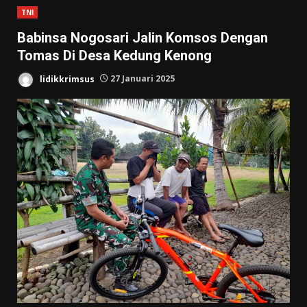
TNI
Babinsa Nogosari Jalin Komsos Dengan
Tomas Di Desa Kedung Kenong
lidikkrimsus
27 Januari 2025