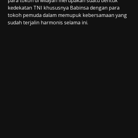
para tokoh di wilayah merupakan suatu bentuk
kedekatan TNI khususnya Babinsa dengan para
tokoh pemuda dalam memupuk kebersamaan yang
sudah terjalin harmonis selama ini.