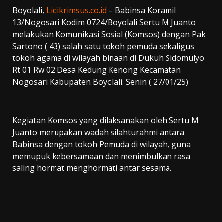
Boyolali,
Lidikrimsus.co.id
– Babinsa Koramil
13/Nogosari Kodim 0724/Boyolali Sertu M Juanto
melakukan Komunikasi Sosial (Komsos) dengan Pak
Sartono ( 43) salah satu tokoh pemuda sekaligus
tokoh agama di wilayah binaan di Dukuh Sidomulyo
Rt 01 Rw 02 Desa Kedung Kenong Kecamatan
Nogosari Kabupaten Boyolali. Senin ( 27/01/25)
Kegiatan Komsos yang dilaksanakan oleh Sertu M
Juanto merupakan wadah silahturahmi antara
Babinsa dengan tokoh Pemuda di wilayah, guna
memupuk kebersamaan dan menimbulkan rasa
saling hormat menghormati antar sesama.