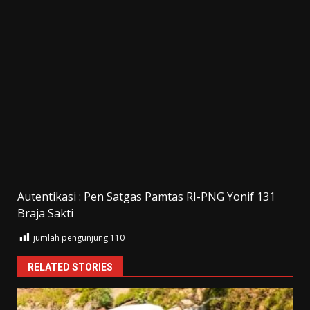
Autentikasi : Pen Satgas Pamtas RI-PNG Yonif 131
Braja Sakti
jumlah pengunjung
110
RELATED STORIES