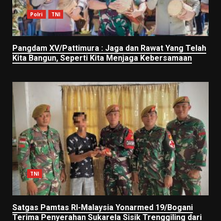
Polri
TNI
Pangdam XV/Pattimura : Jaga dan Rawat Yang Telah
Kita Bangun, Seperti Kita Menjaga Kebersamaan
TNI
Satgas Pamtas RI-Malaysia Yonarmed 19/Bogani
Terima Penyerahan Sukarela Sisik Trenggiling dari