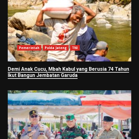
Pemerintah
Polda Jateng
TNI
Demi Anak Cucu, Mbah Kabul yang Berusia 74 Tahun
Ikut Bangun Jembatan Garuda