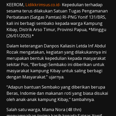
KEEROM,
Lidikkrimsus.co.id-
Kepedulian terhadap
sesama terus dilakukan Satuan Tugas Pengamanan
Perbatasan (Satgas Pamtas) RI-PNG Yonif 131/BRS,
kali ini berbagi sembako kepada warga Kampung
Kibay, Distrik Arso Timur, Provinsi Papua, *Minggu
(26/01/2025).*
Dalam keterangan Danpos Kaliasin Letda Inf Abdul
Rozak mengatakan, kegiatan yang dilakukannya ini
merupakan bentuk kepedulian kepada masyarakat
sekitar Pos, “Berbagi Sembako ini diberikan untuk
masyarakat kampung Kibay untuk saling berbagi
dengan Masyarakat.” ujarnya.
“Adapun bantuan Sembako yang diberikan berupa
Beras, Indomie dan makanan roti yang biasa disukai
oleh anak-anak kampung Kibay,” tambahnya.
Salah satu warga, Mama Nora (48 thn)
menyampaikan terima kasih kepada Satgas Yonif