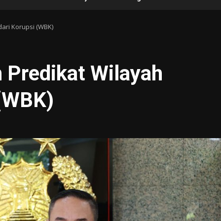
dari Korupsi (WBK)
 Predikat Wilayah
 (WBK)