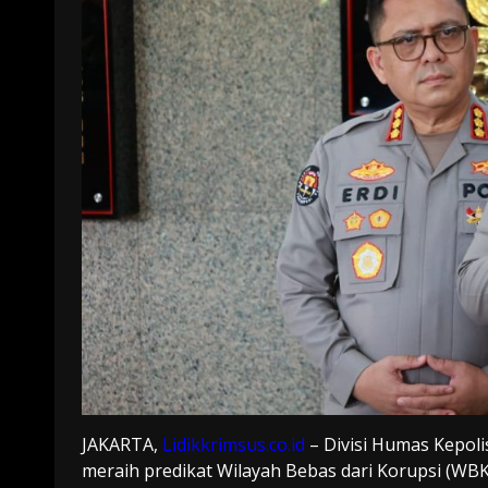
JAKARTA,
Lidikkrimsus.co.id
– Divisi Humas Kepoli
meraih predikat Wilayah Bebas dari Korupsi (WB