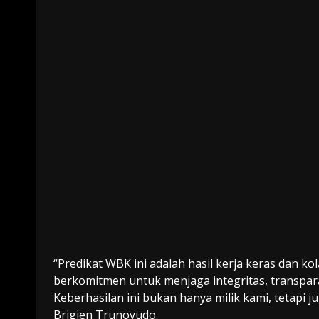
“Predikat WBK ini adalah hasil kerja keras dan ko
berkomitmen untuk menjaga integritas, transpar
Keberhasilan ini bukan hanya milik kami, tetapi 
Brigjen Trunoyudo.