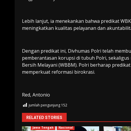
Lebih lanjut, ia menekankan bahwa predikat WBK 
meningkatkan kualitas pelayanan dan akuntabilita
Dengan predikat ini, Divhumas Polri telah mem
pemberantasan korupsi di tubuh Polri, sekaligus
Bersih Melayani (WBBM). Polri berharap predikat i
memperkuat reformasi birokrasi.
Red, Antonio
jumlah pengunjung
152
RELATED STORIES
Brebes
Humas Polri
Jawa Tengah
Nasional