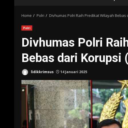
Home
Polri
Divhumas Polri Raih Predikat Wilayah Bebas 
Polri
Divhumas Polri Raih
Bebas dari Korupsi
lidikkrimsus
14 Januari 2025