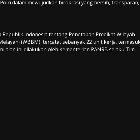
Polri dalam mewujudkan birokrasi yang bersih, transparan,
 Republik Indonesia tentang Penetapan Predikat Wilayah
Melayani (WBBM), tercatat sebanyak 22 unit kerja, termasu
enilaian ini dilakukan oleh Kementerian PANRB selaku Tim