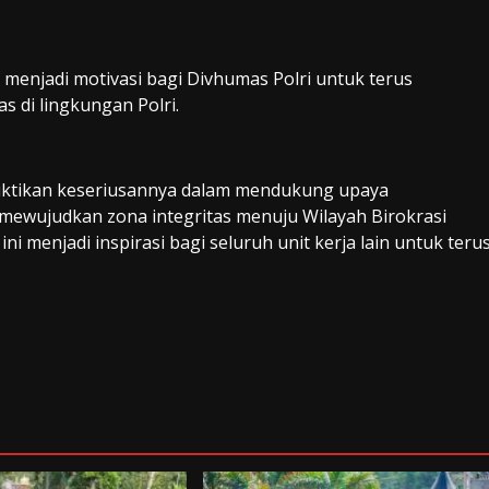
menjadi motivasi bagi Divhumas Polri untuk terus
s di lingkungan Polri.
buktikan keseriusannya dalam mendukung upaya
 mewujudkan zona integritas menuju Wilayah Birokrasi
ni menjadi inspirasi bagi seluruh unit kerja lain untuk teru