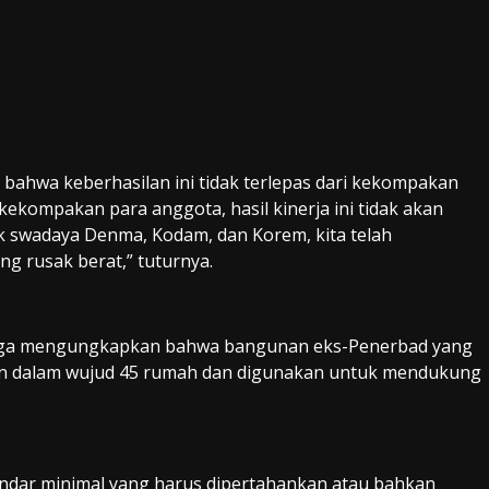
ahwa keberhasilan ini tidak terlepas dari kekompakan
kekompakan para anggota, hasil kinerja ini tidak akan
suk swadaya Denma, Kodam, dan Korem, kita telah
ng rusak berat,” tuturnya.
 juga mengungkapkan bahwa bangunan eks-Penerbad yang
akan dalam wujud 45 rumah dan digunakan untuk mendukung
andar minimal yang harus dipertahankan atau bahkan