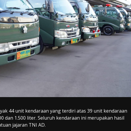
k 44 unit kendaraan yang terdiri atas 39 unit kendaraan
00 dan 1.500 liter. Seluruh kendaraan ini merupakan hasil
atuan jajaran TNI AD.