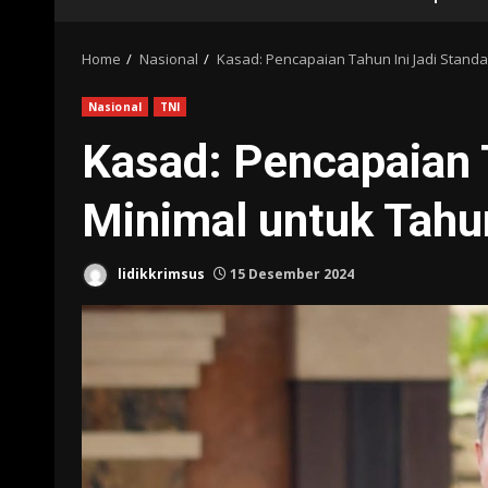
Home
Nasional
Kasad: Pencapaian Tahun Ini Jadi Stand
Nasional
TNI
Kasad: Pencapaian T
Minimal untuk Tah
lidikkrimsus
15 Desember 2024