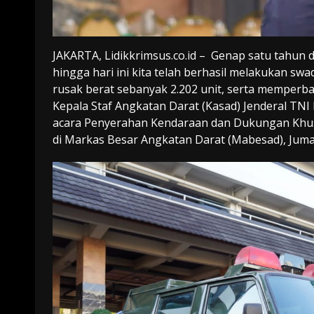
JAKARTA, Lidikkrimsus.co.id – Genap satu tahun 
hingga hari ini kita telah berhasil melakukan s
rusak berat sebanyak 2.202 unit, serta memperbaik
Kepala Staf Angkatan Darat (Kasad) Jenderal TNI
acara Penyerahan Kendaraan dan Dukungan Khus
di Markas Besar Angkatan Darat (Mabesad), Jumat