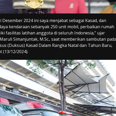
di Desember 2024 ini saya menjabat sebagai Kasad, dan
wadaya kendaraan sebanyak 250 unit mobil, perbaikan rumah
i fasilitas latihan anggota di seluruh Indonesia,” ujar
 Maruli Simanjuntak, M.Sc., saat memberikan sambutan pad
us (Duksus) Kasad Dalam Rangka Natal dan Tahun Baru,
 (13/12/2024).