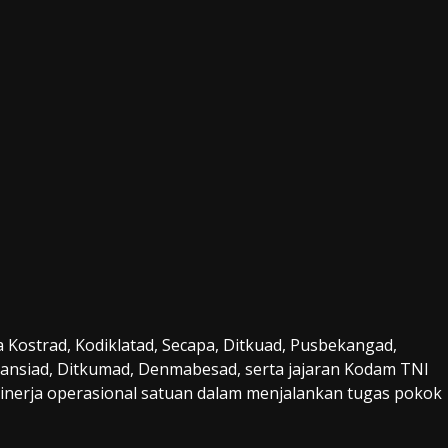
 Kostrad, Kodiklatad, Secapa, Ditkuad, Pusbekangad,
ussansiad, Ditkumad, Denmabesad, serta jajaran Kodam TNI
inerja operasional satuan dalam menjalankan tugas pokok