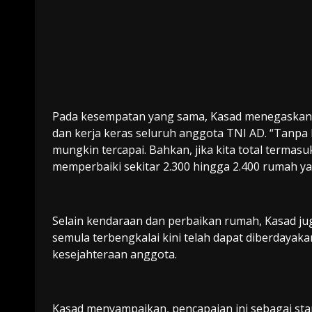
Pada kesempatan yang sama, Kasad menegaskan b
dan kerja keras seluruh anggota TNI AD. “Tanpa 
mungkin tercapai. Bahkan, jika kita total terma
memperbaiki sekitar 2.300 hingga 2.400 rumah ya
Selain kendaraan dan perbaikan rumah, Kasad
semula terbengkalai kini telah dapat diberday
kesejahteraan anggota.
Kasad menyampaikan, pencapaian ini sebagai st