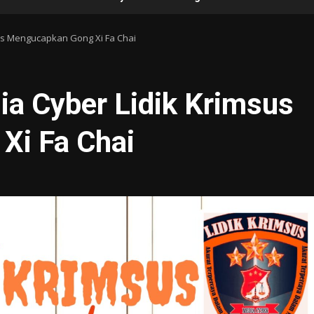
us Mengucapkan Gong Xi Fa Chai
ia Cyber Lidik Krimsus
Xi Fa Chai