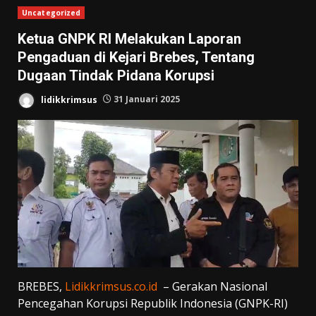
Uncategorized
Ketua GNPK RI Melakukan Laporan
Pengaduan di Kejari Brebes, Tentang
Dugaan Tindak Pidana Korupsi
lidikkrimsus
31 Januari 2025
BREBES,
Lidikkrimsus.co.id
– Gerakan Nasional
Pencegahan Korupsi Republik Indonesia (GNPK-RI)