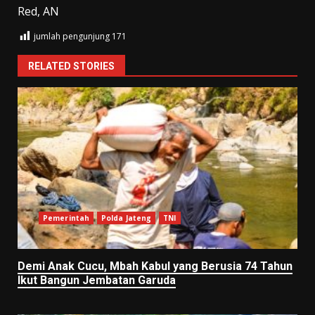
Red, AN
jumlah pengunjung
171
RELATED STORIES
Pemerintah
Polda Jateng
TNI
Demi Anak Cucu, Mbah Kabul yang Berusia 74 Tahun
Ikut Bangun Jembatan Garuda