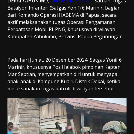
DEKAI YAHUKIMO,
Lidikkrimsus.co.id
– Satuan Tugas
Batalyon Infanteri (Satgas Yonif) 6 Marinir, bagian
dari Komando Operasi HABEMA di Papua, secara
aktif melaksanakan tugas Operasi Pengamanan
Perbatasan Mobil RI-PNG, khususnya di wilayah
Kabupaten Yahukimo, Provinsi Papua Pegunungan.
Pada hari Jumat, 20 Desember 2024, Satgas Yonif 6
Marinir, khususnya Pos Halabok pimpinan Kapten
Mar Septian, menyempatkan diri untuk menyapa
anak-anak di Kampung Kuari, Distrik Dekai, ketika
melaksanakan tugas patroli di wilayah tersebut.