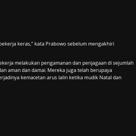
h bekerja keras,” kata Prabowo sebelum mengakhiri
 bekerja melakukan pengamanan dan penjagaan di sejumlah
jalan aman dan damai. Mereka juga telah berupaya
jadinya kemacetan arus lalin ketika mudik Natal dan