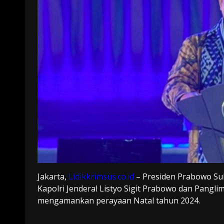
Jakarta,
Lidikkrimsus.co.id
– Presiden Prabowo Su
Kapolri Jenderal Listyo Sigit Prabowo dan Pangli
mengamankan perayaan Natal tahun 2024.