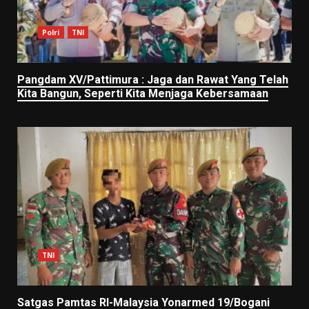
Polri
TNI
Pangdam XV/Pattimura : Jaga dan Rawat Yang Telah
Kita Bangun, Seperti Kita Menjaga Kebersamaan
TNI
Satgas Pamtas RI-Malaysia Yonarmed 19/Bogani