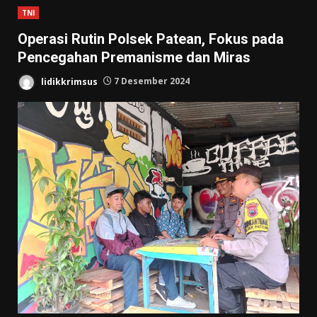
TNI
Operasi Rutin Polsek Patean, Fokus pada
Pencegahan Premanisme dan Miras
lidikkrimsus
7 Desember 2024