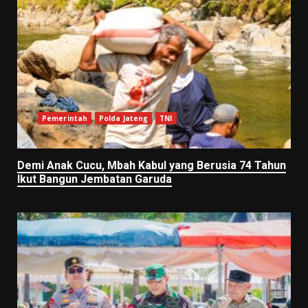
Pemerintah
Polda Jateng
TNI
Demi Anak Cucu, Mbah Kabul yang Berusia 74 Tahun
Ikut Bangun Jembatan Garuda