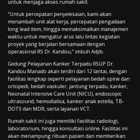
untuk menjaga akses rumah sakit.
“Untuk percepatan penyelesaian, kami akan
menambah unit alat kerja, percepatan pengadaan
long lead item, hingga memaksimalkan manajemen
waktu untuk mengatur arus lalu lintas kegiatan
proyek yang berjalan bersamaan dengan
operasional RS Dr. Kandou,” imbuh Adjib.
Gedung Pelayanan Kanker Terpadu RSUP Dr.
Kandou Manado akan terdiri dari 12 lantai, dengan
fasilitas lengkap seperti pelayanan bedah spine dan
ortopedi, bedah vaskuler, jantung terpadu, kanker,
Neonatal Intensive Care Unit (NICU), endoscopic
ultrasound, hemodialisa, kanker anak estella, TB-
DOTS dan MDR, serta layanan VCT.
Rumah sakit ini juga memiliki fasilitas radiologi,
laboratorium, hingga konsultasi online. Fasilitas ini
akan menampung ribuan pasien dan memberikan