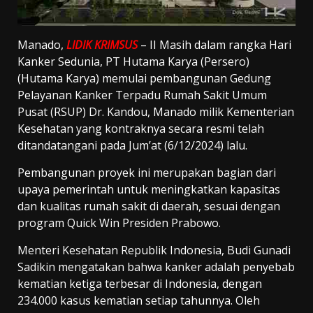
Manado,
LIDIK KRIMSUS
– II Masih dalam rangka Hari
Kanker Sedunia, PT Hutama Karya (Persero)
(Hutama Karya) memulai pembangunan Gedung
Pelayanan Kanker Terpadu Rumah Sakit Umum
Pusat (RSUP) Dr. Kandou, Manado milik Kementerian
Kesehatan yang kontraknya secara resmi telah
ditandatangani pada Jum’at (6/12/2024) lalu.
Pembangunan proyek ini merupakan bagian dari
upaya pemerintah untuk meningkatkan kapasitas
dan kualitas rumah sakit di daerah, sesuai dengan
program Quick Win Presiden Prabowo.
Menteri Kesehatan Republik Indonesia, Budi Gunadi
Sadikin mengatakan bahwa kanker adalah penyebab
kematian ketiga terbesar di Indonesia, dengan
234.000 kasus kematian setiap tahunnya. Oleh