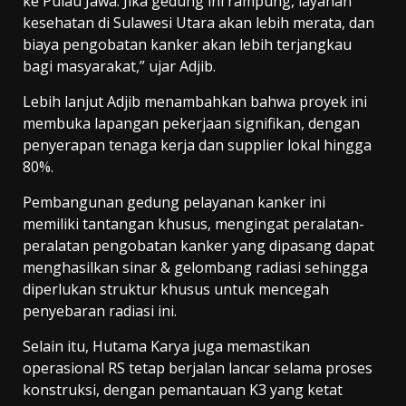
ke Pulau Jawa. Jika gedung ini rampung, layanan
kesehatan di Sulawesi Utara akan lebih merata, dan
biaya pengobatan kanker akan lebih terjangkau
bagi masyarakat,” ujar Adjib.
Lebih lanjut Adjib menambahkan bahwa proyek ini
membuka lapangan pekerjaan signifikan, dengan
penyerapan tenaga kerja dan supplier lokal hingga
80%.
Pembangunan gedung pelayanan kanker ini
memiliki tantangan khusus, mengingat peralatan-
peralatan pengobatan kanker yang dipasang dapat
menghasilkan sinar & gelombang radiasi sehingga
diperlukan struktur khusus untuk mencegah
penyebaran radiasi ini.
Selain itu, Hutama Karya juga memastikan
operasional RS tetap berjalan lancar selama proses
konstruksi, dengan pemantauan K3 yang ketat