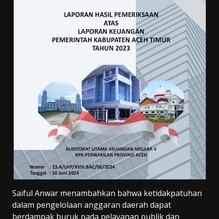
Saiful Anwar menambahkan bahwa ketidakpatuhan
dalam pengelolaan anggaran daerah dapat
berdampak buruk pada pelayanan publik dan