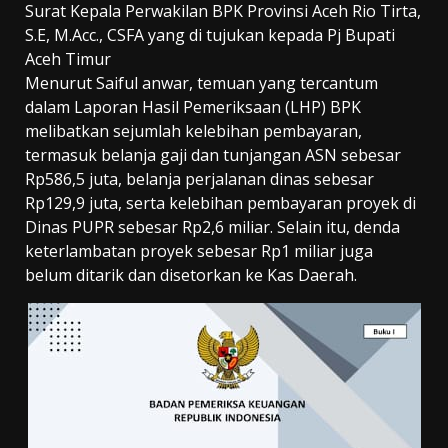
Surat Kepala Perwakilan BPK Provinsi Aceh Rio Tirta,
S.E, M.Acc., CSFA yang di tujukan kepada Pj Bupati
Aceh Timur
Menurut Saiful anwar, temuan yang tercantum
dalam Laporan Hasil Pemeriksaan (LHP) BPK
melibatkan sejumlah kelebihan pembayaran,
termasuk belanja gaji dan tunjangan ASN sebesar
Rp586,5 juta, belanja perjalanan dinas sebesar
Rp129,9 juta, serta kelebihan pembayaran proyek di
Dinas PUPR sebesar Rp2,6 miliar. Selain itu, denda
keterlambatan proyek sebesar Rp1 miliar juga
belum ditarik dan disetorkan ke Kas Daerah.