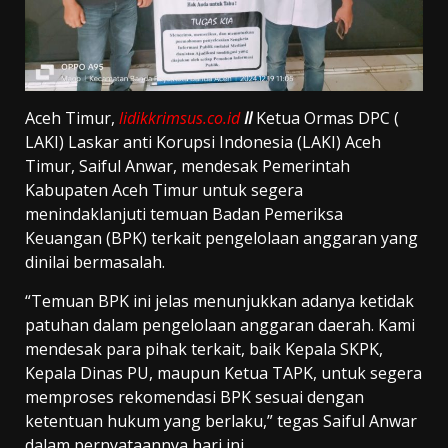
Aceh Timur,
lidikkrimsus.co.id
II
Ketua Ormas DPC (
LAKI) Laskar anti Korupsi Indonesia (LAKI) Aceh
Timur, Saiful Anwar, mendesak Pemerintah
Kabupaten Aceh Timur untuk segera
menindaklanjuti temuan Badan Pemeriksa
Keuangan (BPK) terkait pengelolaan anggaran yang
dinilai bermasalah.
“Temuan BPK ini jelas menunjukkan adanya ketidak
patuhan dalam pengelolaan anggaran daerah. Kami
mendesak para pihak terkait, baik Kepala SKPK,
Kepala Dinas PU, maupun Ketua TAPK, untuk segera
memproses rekomendasi BPK sesuai dengan
ketentuan hukum yang berlaku,” tegas Saiful Anwar
dalam pernyataannya hari ini.