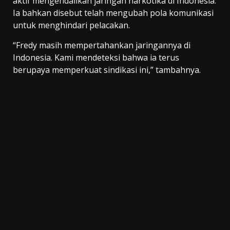
aktif mengendalikan jaringan narkotika di Indonesia.
Ia bahkan disebut telah mengubah pola komunikasi
untuk menghindari pelacakan.
“Fredy masih mempertahankan jaringannya di
Indonesia. Kami mendeteksi bahwa ia terus
berupaya memperkuat sindikasi ini,” tambahnya.