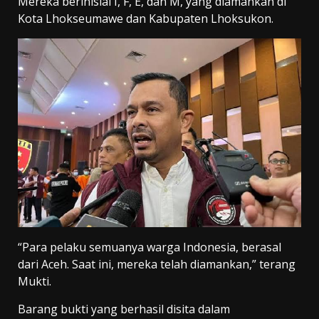
Mereka berinisial I, F, E, dan M, yang diamankan di
Kota Lhokseumawe dan Kabupaten Lhoksukon.
“Para pelaku semuanya warga Indonesia, berasal
dari Aceh. Saat ini, mereka telah diamankan,” terang
Mukti.
Barang bukti yang berhasil disita dalam