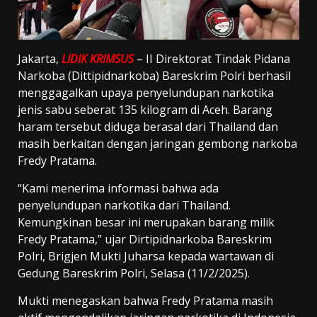
Jakarta,
LIDIK KRIMSUS
– II Direktorat Tindak Pidana
Narkoba (Dittipidnarkoba) Bareskrim Polri berhasil
menggagalkan upaya penyelundupan narkotika
jenis sabu seberat 135 kilogram di Aceh. Barang
haram tersebut diduga berasal dari Thailand dan
masih berkaitan dengan jaringan gembong narkoba
Fredy Pratama.
“Kami menerima informasi bahwa ada
penyelundupan narkotika dari Thailand.
Kemungkinan besar ini merupakan barang milik
Fredy Pratama,” ujar Dirtipidnarkoba Bareskrim
Polri, Brigjen Mukti Juharsa kepada wartawan di
Gedung Bareskrim Polri, Selasa (11/2/2025).
Mukti menegaskan bahwa Fredy Pratama masih