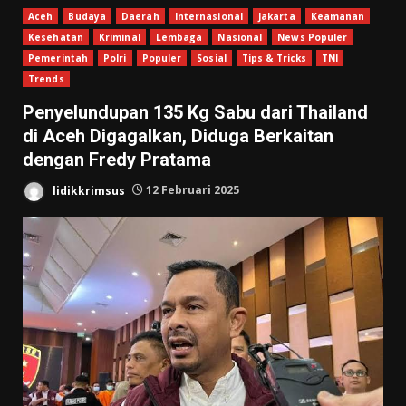
Aceh
Budaya
Daerah
Internasional
Jakarta
Keamanan
Kesehatan
Kriminal
Lembaga
Nasional
News Populer
Pemerintah
Polri
Populer
Sosial
Tips & Tricks
TNI
Trends
Penyelundupan 135 Kg Sabu dari Thailand
di Aceh Digagalkan, Diduga Berkaitan
dengan Fredy Pratama
lidikkrimsus
12 Februari 2025