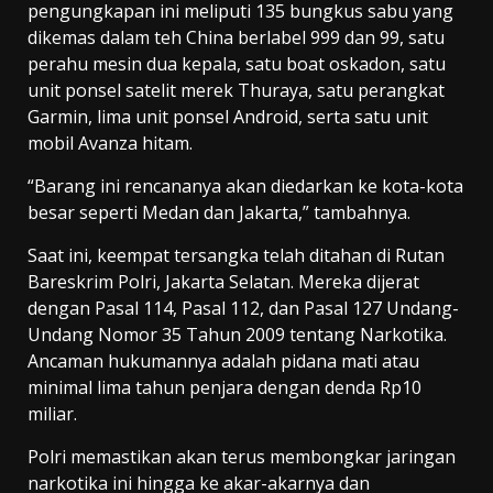
pengungkapan ini meliputi 135 bungkus sabu yang
dikemas dalam teh China berlabel 999 dan 99, satu
perahu mesin dua kepala, satu boat oskadon, satu
unit ponsel satelit merek Thuraya, satu perangkat
Garmin, lima unit ponsel Android, serta satu unit
mobil Avanza hitam.
“Barang ini rencananya akan diedarkan ke kota-kota
besar seperti Medan dan Jakarta,” tambahnya.
Saat ini, keempat tersangka telah ditahan di Rutan
Bareskrim Polri, Jakarta Selatan. Mereka dijerat
dengan Pasal 114, Pasal 112, dan Pasal 127 Undang-
Undang Nomor 35 Tahun 2009 tentang Narkotika.
Ancaman hukumannya adalah pidana mati atau
minimal lima tahun penjara dengan denda Rp10
miliar.
Polri memastikan akan terus membongkar jaringan
narkotika ini hingga ke akar-akarnya dan