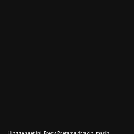
Hingga saat ini, Fredy Pratama diyakini masih