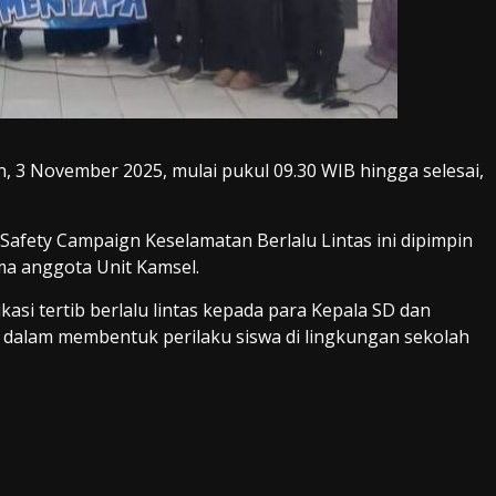
in, 3 November 2025, mulai pukul 09.30 WIB hingga selesai,
Safety Campaign Keselamatan Berlalu Lintas ini dipimpin
ma anggota Unit Kamsel.
asi tertib berlalu lintas kepada para Kepala SD dan
s dalam membentuk perilaku siswa di lingkungan sekolah