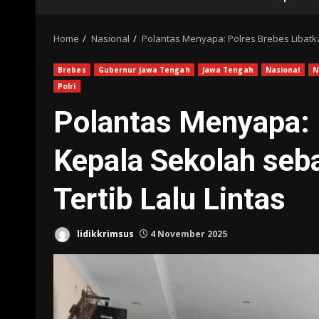
Home
Nasional
Polantas Menyapa: Polres Brebes Libatk
Brebes
Gubernur Jawa Tengah
Jawa Tengah
Nasional
N
Polri
Polantas Menyapa: 
Kepala Sekolah seb
Tertib Lalu Lintas
lidikkrimsus
4 November 2025