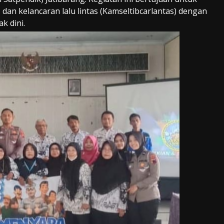
an kelancaran lalu lintas (Kamseltibcarlantas) dengan
k dini.