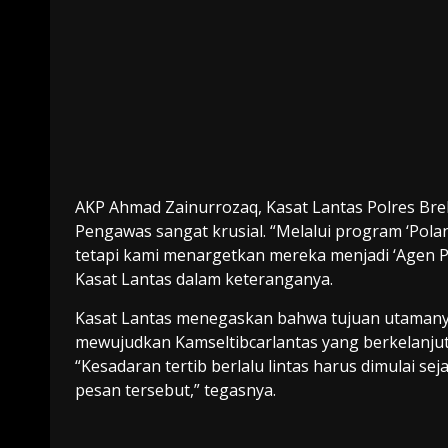
AKP Ahmad Zainurrozaq, Kasat Lantas Polres B
Pengawas sangat krusial. “Melalui program ‘Pola
tetapi kami menargetkan mereka menjadi ‘Agen P
Kasat Lantas dalam keteranganya.
Kasat Lantas menegaskan bahwa tujuan utamanya 
mewujudkan Kamseltibcarlantas yang berkelanju
“Kesadaran tertib berlalu lintas harus dimulai se
pesan tersebut,” tegasnya.