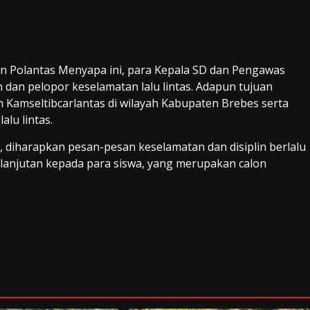
an Polantas Menyapa ini, para Kepala SD dan Pengawas
dan pelopor keselamatan lalu lintas. Adapun tujuan
an Kamseltibcarlantas di wilayah Kabupaten Brebes serta
lu lintas.
ni, diharapkan pesan-pesan keselamatan dan disiplin berlalu
kelanjutan kepada para siswa, yang merupakan calon