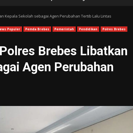
an Kepala Sekolah sebagai Agen Perubahan Tertib Lalu Lintas
ews Populer
Pemda Brebes
Pemerintah
Pendidikan
Polres Brebes
Polres Brebes Libatkan
agai Agen Perubahan