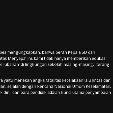
rebes mengungkapkan, bahwa peran Kepala SD dan
ntas Menyapa’ ini, kami tidak hanya memberikan edukasi,
erubahan’ di lingkungan sekolah masing-masing,” terang
yaitu menekan angka fatalitas kecelakaan lalu lintas dan
tan, sejalan dengan Rencana Nasional Umum Keselamatan.
jak dini, dan para pendidik adalah kunci utama penyampaian