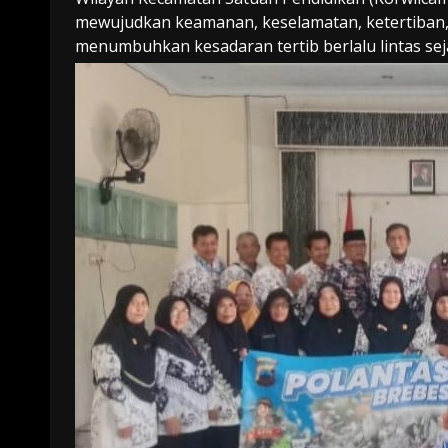
mewujudkan keamanan, keselamatan, ketertiban, d
menumbuhkan kesadaran tertib berlalu lintas seja