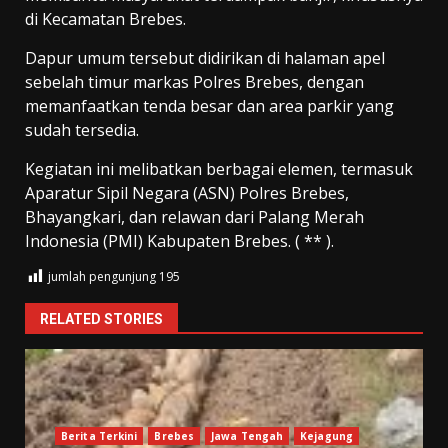
di Kecamatan Brebes.
Dapur umum tersebut didirikan di halaman apel
sebelah timur markas Polres Brebes, dengan
memanfaatkan tenda besar dan area parkir yang
sudah tersedia.
Kegiatan ini melibatkan berbagai elemen, termasuk
Aparatur Sipil Negara (ASN) Polres Brebes,
Bhayangkari, dan relawan dari Palang Merah
Indonesia (PMI) Kabupaten Brebes. ( ** ).
jumlah pengunjung
195
RELATED STORIES
Berita Terkini
Brebes
Jawa Tengah
Kejagung