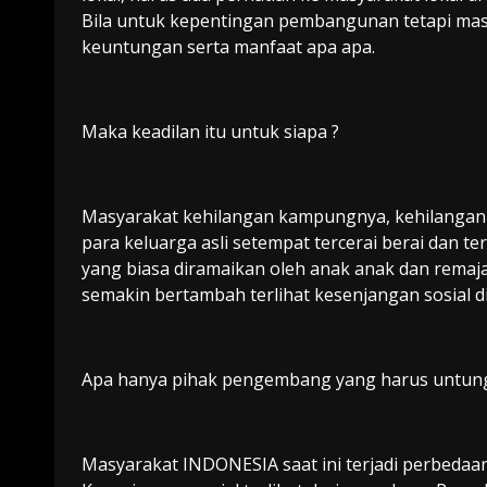
Bila untuk kepentingan pembangunan tetapi mas
keuntungan serta manfaat apa apa.
Maka keadilan itu untuk siapa ?
Masyarakat kehilangan kampungnya, kehilangan jej
para keluarga asli setempat tercerai berai dan t
yang biasa diramaikan oleh anak anak dan remaja
semakin bertambah terlihat kesenjangan sosial di
Apa hanya pihak pengembang yang harus untun
Masyarakat INDONESIA saat ini terjadi perbedaa