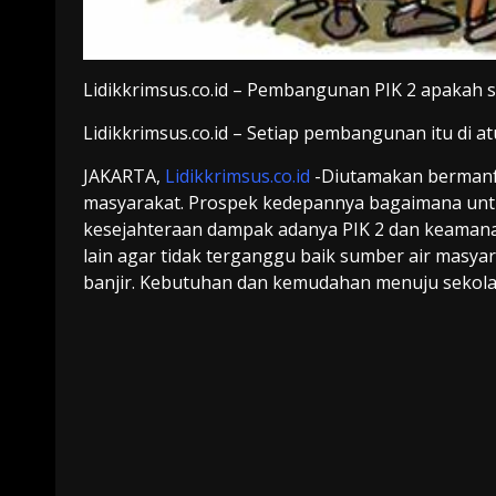
Lidikkrimsus.co.id – Pembangunan PIK 2 apakah su
Lidikkrimsus.co.id – Setiap pembangunan itu di atu
JAKARTA,
Lidikkrimsus.co.id
-Diutamakan bermanfa
masyarakat. Prospek kedepannya bagaimana unt
kesejahteraan dampak adanya PIK 2 dan keamana
lain agar tidak terganggu baik sumber air masyara
banjir. Kebutuhan dan kemudahan menuju sekolah 