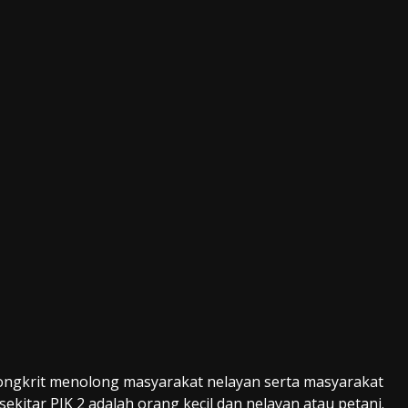
ngkrit menolong masyarakat nelayan serta masyarakat
sekitar PIK 2 adalah orang kecil dan nelayan atau petani.