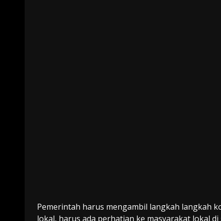
Pemerintah harus mengambil langkah langkah ko
lokal, harus ada perhatian ke masyarakat lokal di 