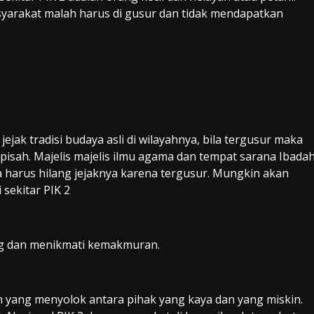
yarakat malah harus di gusur dan tidak mendapatkan
ak tradisi budaya asli di wilayahnya, bila tergusur maka
erpisah. Majelis majelis ilmu agama dan tempat sarana Ibada
 harus hilang jejaknya karena tergusur. Mungkin akan
 sekitar PIK 2
g dan menikmati kemakmuran.
n yang menyolok antara pihak yang kaya dan yang miskin.