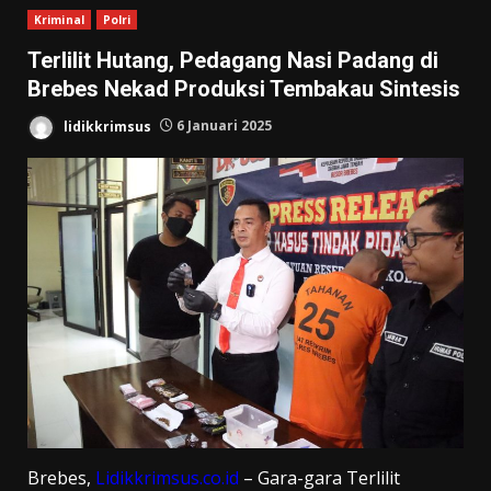
Kriminal
Polri
Terlilit Hutang, Pedagang Nasi Padang di
Brebes Nekad Produksi Tembakau Sintesis
lidikkrimsus
6 Januari 2025
Brebes,
Lidikkrimsus.co.id
– Gara-gara Terlilit