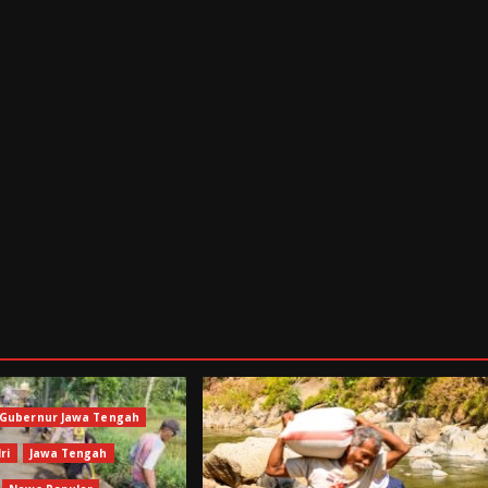
Gubernur Jawa Tengah
ri
Jawa Tengah