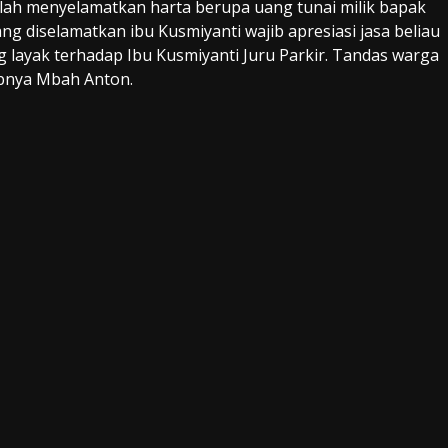
elah menyelamatkan harta berupa uang tunai milik bapak
g diselamatkan ibu Kusmiyanti wajib apresiasi jasa beliau
ayak terhadap Ibu Kusmiyanti Juru Parkir. Tandas warga
abnya Mbah Anton.