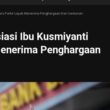
 Juru Parkir Layak Menerima Penghargaan Dan Santunan
iasi Ibu Kusmiyanti
Menerima Penghargaan