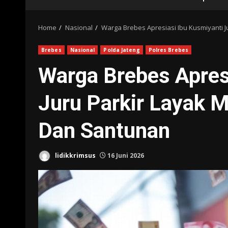
Home
Nasional
Warga Brebes Apresiasi Ibu Kusmiyanti
Brebes
Nasional
Polda Jateng
Polres Brebes
Warga Brebes Apres
Juru Parkir Layak 
Dan Santunan
lidikkrimsus
16 Juni 2026