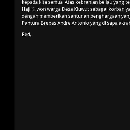
kepada kita semua. Atas kebranian beliau yang t
Haji Kliwon warga Desa Kluwut sebagai korban yan
dengan memberikan santunan penghargaan yang l
Pantura Brebes Andre Antonio yang di sapa akr
Red,