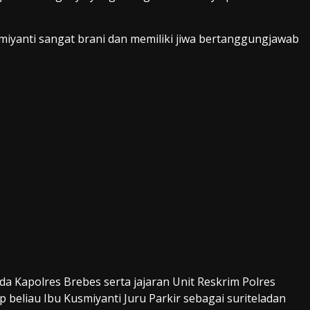
miyanti sangat brani dan memiliki jiwa bertanggungjawab
a Kapolres Brebes serta jajaran Unit Reskrim Polres
eliau Ibu Kusmiyanti Juru Parkir sebagai suriteladan