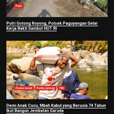
Polri
Polri Gotong Royong, Polsek Paguyangan Gelar
Kerja Bakti Sambut HUT RI
Pemerintah
Polda Jateng
TNI
Demi Anak Cucu, Mbah Kabul yang Berusia 74 Tahun
Ikut Bangun Jembatan Garuda