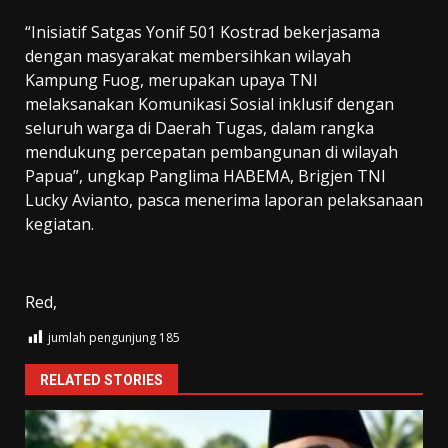
“Inisiatif Satgas Yonif 501 Kostrad bekerjasama
dengan masyarakat membersihkan wilayah
Kampung Fuog, merupakan upaya TNI
melaksanakan Komunikasi Sosial inklusif dengan
seluruh warga di Daerah Tugas, dalam rangka
mendukung percepatan pembangunan di wilayah
Papua”, ungkap Panglima HABEMA, Brigjen TNI
Lucky Avianto, pasca menerima laporan pelaksanaan
kegiatan.
Red,
jumlah pengunjung
185
RELATED STORIES