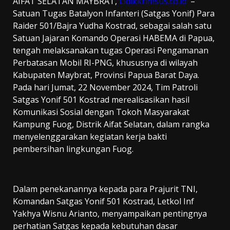
AIFAT SELATAN MAYBRAT,
Lidikkrimsus.co.id
–
Satuan Tugas Batalyon Infanteri (Satgas Yonif) Para
Raider 501/Bajra Yudha Kostrad, sebagai salah satu
Satuan Jajaran Komando Operasi HABEMA di Papua,
tengah melaksanakan tugas Operasi Pengamanan
Perbatasan Mobil RI-PNG, khususnya di wilayah
Kabupaten Maybrat, Provinsi Papua Barat Daya.
Pada hari Jumat, 22 November 2024, Tim Patroli
Satgas Yonif 501 Kostrad merealisasikan hasil
Komunikasi Sosial dengan Tokoh Masyarakat
Kampung Fuog, Distrik Aifat Selatan, dalam rangka
menyelenggarakan kegiatan kerja bakti
pembersihan lingkungan Fuog.
Dalam penekanannya kepada para Prajurit TNI,
Komandan Satgas Yonif 501 Kostrad, Letkol Inf
Yakhya Wisnu Arianto, menyampaikan pentingnya
perhatian Satgas kepada kebutuhan dasar