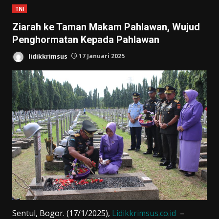
TNI
Ziarah ke Taman Makam Pahlawan, Wujud
Penghormatan Kepada Pahlawan
lidikkrimsus
17 Januari 2025
Sentul, Bogor. (17/1/2025),
Lidikkrimsus.co.id
–