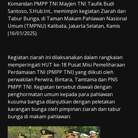
Komandan PMPP TNI Mayjen TNI Taufik Budi
Santoso, S.Hub.Int., memimpin kegiatan Ziarah dan
Tabur Bunga, di Taman Makam Pahlawan Nasional
Umum (TMPNU) Kalibata, Jakarta Selatan, Kamis
(16/01/2025).
Kegiatan ziarah ini dilaksanakan dalam rangkaian
memperingati HUT ke-18 Pusat Misi Pemeliharaan
Perdamaian TNI (PMPP TNI) yang diikuti oleh
perwakilan Perwira, Bintara, Tamtama dan PNS
PMPP TNI. Kegiatan tersebut diawali dengan
penghormatan umum kepada para pahlawan
kusuma bangsa dilanjutkan dengan peletakan
karangan bunga oleh pimpinan ziarah dan tabur
bunga di makam pahlawan.