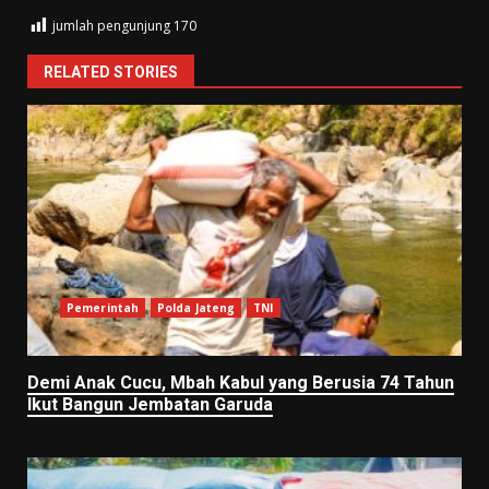
jumlah pengunjung
170
RELATED STORIES
Pemerintah
Polda Jateng
TNI
Demi Anak Cucu, Mbah Kabul yang Berusia 74 Tahun
Ikut Bangun Jembatan Garuda