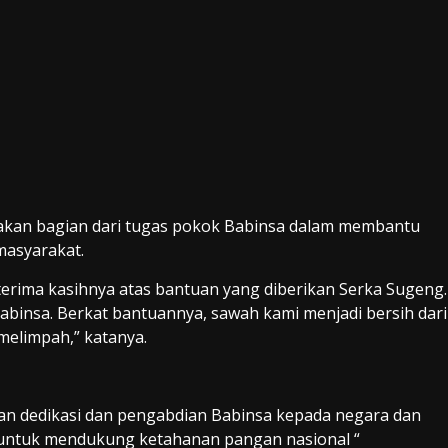
akan bagian dari tugas pokok Babinsa dalam membantu
masyarakat.
erima kasihnya atas bantuan yang diberikan Serka Sugeng.
abinsa. Berkat bantuannya, sawah kami menjadi bersih dari
melimpah,” katanya.
an dedikasi dan pengabdian Babinsa kepada negara dan
n untuk mendukung ketahanan pangan nasional “