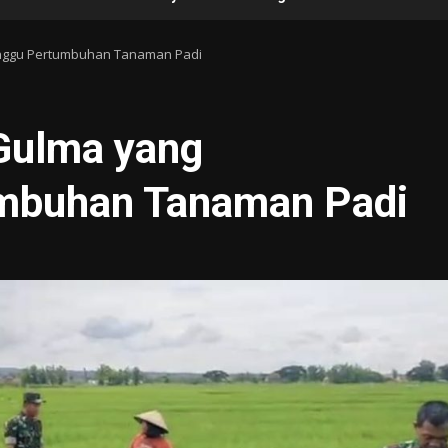
anggu Pertumbuhan Tanaman Padi
Gulma yang
mbuhan Tanaman Padi