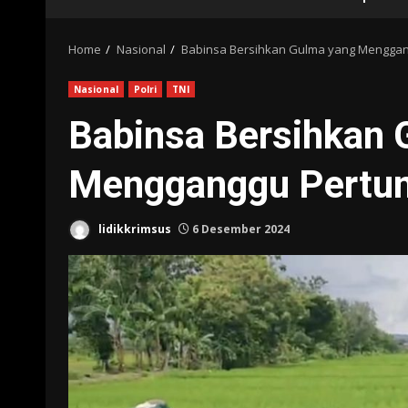
Home
Nasional
Babinsa Bersihkan Gulma yang Mengg
Nasional
Polri
TNI
Babinsa Bersihkan 
Mengganggu Pertu
lidikkrimsus
6 Desember 2024