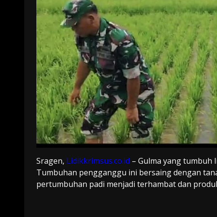
Sragen,
Lidikkrimsus.co.id
– Gulma yang tumbuh l
Tumbuhan pengganggu ini bersaing dengan tanam
pertumbuhan padi menjadi terhambat dan produks