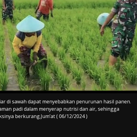
iar di sawah dapat menyebabkan penurunan hasil panen.
an padi dalam menyerap nutrisi dan air, sehingga
inya berkurang.Jum’at ( 06/12/2024 )