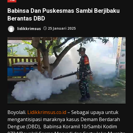
Babinsa Dan Puskesmas Sambi Berjibaku
Berantas DBD
lidikkrimsus
25 Januari 2025
Boyolali.
Lidikkrimsus.co.id
– Sebagai upaya untuk
mengantisipasi maraknya kasus Demam Berdarah
Dengue (DBD), Babinsa Koramil 10/Sambi Kodim