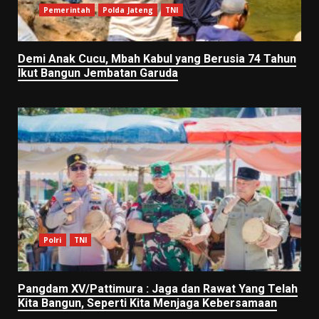
Pemerintah
Polda Jateng
TNI
Demi Anak Cucu, Mbah Kabul yang Berusia 74 Tahun
Ikut Bangun Jembatan Garuda
Polri
TNI
Pangdam XV/Pattimura : Jaga dan Rawat Yang Telah
Kita Bangun, Seperti Kita Menjaga Kebersamaan