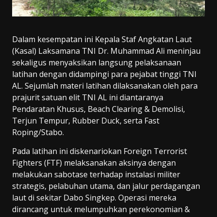
Dalam kesempatan ini Kepala Staf Angkatan Laut
(Kasal) Laksamana TNI Dr. Muhammad Ali meninjau
sekaligus menyaksikan langsung pelaksanaan
latihan dengan didampingi para pejabat tinggi TNI
AL. Sejumlah materi latihan dilaksanakan oleh para
prajurit satuan elit TNI AL ini diantaranya
Pendaratan Khusus, Beach Clearing & Demolisi,
Terjun Tempur, Rubber Duck, serta Fast
Roping/Stabo.
Pada latihan ini diskenariokan Foreign Terrorist
Fighters (FTF) melaksanakan aksinya dengan
melakukan sabotase terhadap instalasi militer
strategis, pelabuhan utama, dan jalur perdagangan
laut di sekitar Dabo Singkep. Operasi mereka
dirancang untuk melumpuhkan perekonomian &