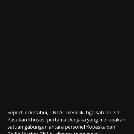
Seperti di ketahui, TNI AL memiliki tiga satuan elit
Pasukan khusus, pertama Denjaka yang merupakan
satuan gabungan antara personel Kopaska dan
Taifib Marinir TNI AL dimana telah melalui