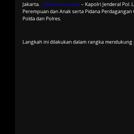
Jakarta.
Lidikkrimsus.co.id
– Kapolri Jenderal Pol.
Perempuan dan Anak serta Pidana Perdagangan 
Polda dan Polres.
Langkah ini dilakukan dalam rangka mendukung 