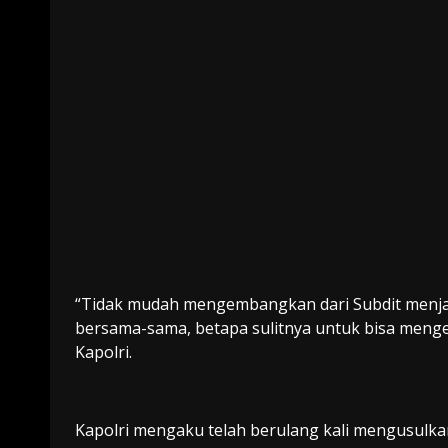
“Tidak mudah mengembangkan dari Subdit menjad
bersama-sama, betapa sulitnya untuk bisa mengem
Kapolri.
Kapolri mengaku telah berulang kali mengusul