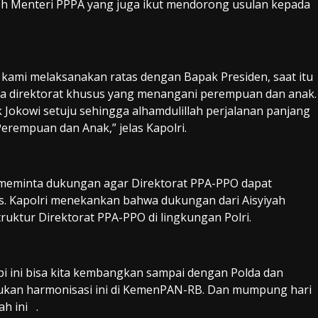
leh Menteri PPPA yang juga ikut mendorong usulan kepada
kami melaksanakan ratas dengan Bapak Presiden, saat itu
 direktorat khusus yang menangani perempuan dan anak.
k Jokowi setuju sehingga alhamdulillah perjalanan panjang
Perempuan dan Anak,” jelas Kapolri.
i meminta dukungan agar Direktorat PPA-PPO dapat
s. Kapolri menekankan bahwa dukungan dari Aisyiyah
uktur Direktorat PPA-PPO di lingkungan Polri.
tapi ini bisa kita kembangkan sampai dengan Polda dan
akukan harmonisasi ini di KemenPAN-RB. Dan mumpung hari
ah ini .