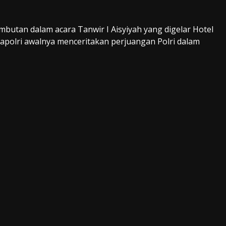
mbutan dalam acara Tanwir I Aisyiyah yang digelar Hotel
 Kapolri awalnya menceritakan perjuangan Polri dalam