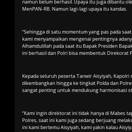
namun belum berhasil. Upaya itu juga dibantu o
MenPAN-RB. Namun lagi-lagi upaya itu kandas.
“Sehingga di satu momentum yang pas pada saat 
kami menyampaikan mengenai pentingnya adanya
Alhamdulillah pada saat itu Bapak Presiden Bapa
ini berhasil dan Polri bisa membentuk Direkorat 
Kepada seluruh peserta Tanwir Aisyiyah, Kapolr
dikembangkan hingga ke tingkat Polda dan Polre
sangat penting untuk mendukung harmonisasi str
“Kami ingin direktorat ini tidak hanya di Mabes 
Polres, saat ini kami juga sedang berjuang mel
ini kami bertemu Aisyiyah, kami yakin kalau Aisyiy