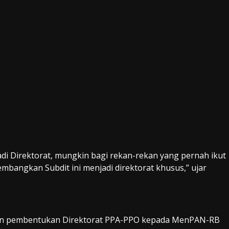
i Direktorat, mungkin bagi rekan-rekan yang pernah ikut
bangkan Subdit ini menjadi direktorat khusus,” ujar
kan pembentukan Direktorat PPA-PPO kepada MenPAN-RB