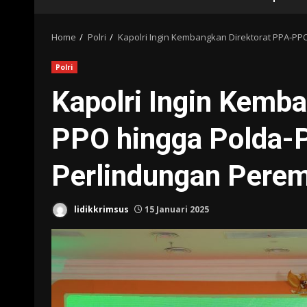
Home
Polri
Kapolri Ingin Kembangkan Direktorat PPA-P
Polri
Kapolri Ingin Kemb
PPO hingga Polda-P
Perlindungan Pere
lidikkrimsus
15 Januari 2025