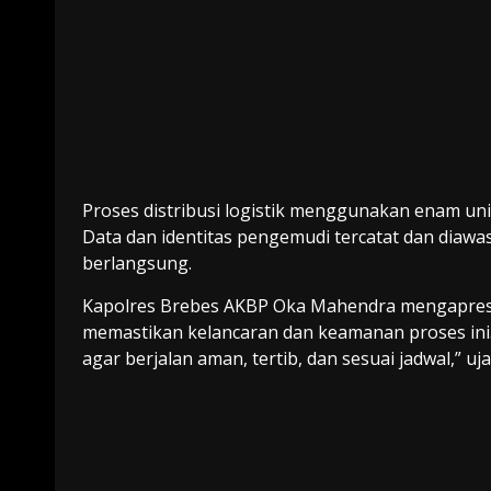
Proses distribusi logistik menggunakan enam unit
Data dan identitas pengemudi tercatat dan diawa
berlangsung.
Kapolres Brebes AKBP Oka Mahendra mengapresias
memastikan kelancaran dan keamanan proses ini.
agar berjalan aman, tertib, dan sesuai jadwal,” u