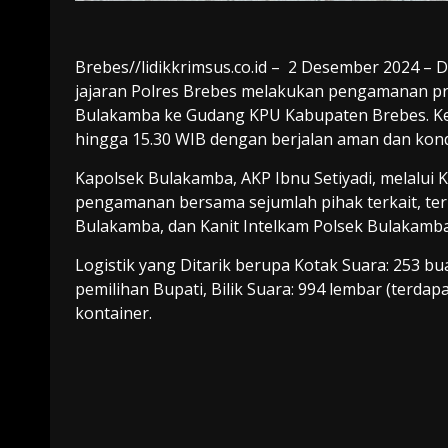
Brebes//lidikkrimsus.co.id – 2 Desember 2024 –
jajaran Polres Brebes melakukan pengamanan pro
Bulakamba ke Gudang KPU Kabupaten Brebes. Keg
hingga 15.30 WIB dengan berjalan aman dan kond
Kapolsek Bulakamba, AKP Ibnu Setiyadi, melalui 
pengamanan bersama sejumlah pihak terkait, t
Bulakamba, dan Kanit Intelkam Polsek Bulakamba
Logistik yang Ditarik berupa Kotak Suara: 253 b
pemilihan Bupati, Bilik Suara: 994 lembar (terd
kontainer.