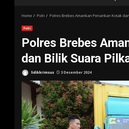
Home
Polri
Polres Brebes Amankan Penarikan Kotak dan 
Polri
Polres Brebes Aman
dan Bilik Suara Pil
lidikkrimsus
3 Desember 2024