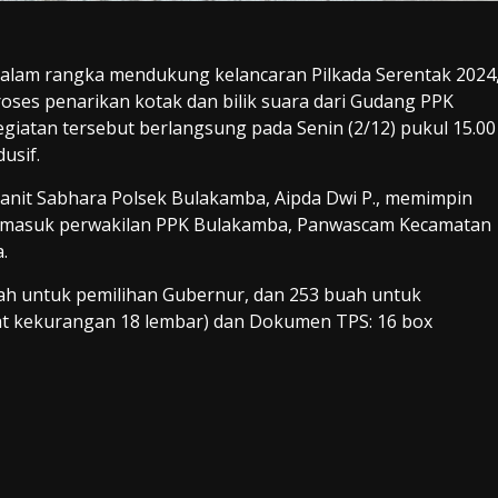
 Dalam rangka mendukung kelancaran Pilkada Serentak 2024
ses penarikan kotak dan bilik suara dari Gudang PPK
iatan tersebut berlangsung pada Senin (2/12) pukul 15.00
usif.
Kanit Sabhara Polsek Bulakamba, Aipda Dwi P., memimpin
ermasuk perwakilan PPK Bulakamba, Panwascam Kecamatan
.
uah untuk pemilihan Gubernur, dan 253 buah untuk
apat kekurangan 18 lembar) dan Dokumen TPS: 16 box