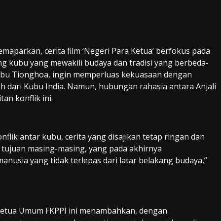
maparkan, cerita film ‘Negeri Para Ketua’ berfokus pada
ng kubu yang mewakili budaya dan tradisi yang berbeda-
Kubu Tionghoa, ingin memperluas kekuasaan dengan
h dari Kubu India. Namun, hubungan rahasia antara Anjali
n konflik ini.
nflik antar kubu, cerita yang disajikan tetap ringan dan
n tujuan masing-masing, yang pada akhirnya
sia yang tidak terlepas dari latar belakang budaya,”
Ketua Umum FKPPI ini menambahkan, dengan