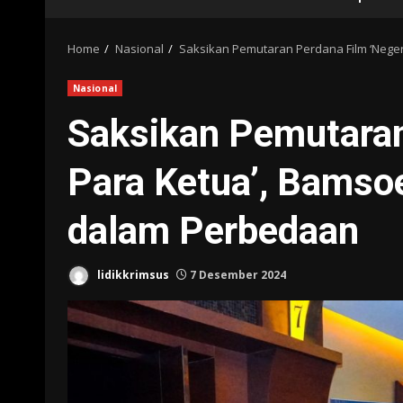
Home
Nasional
Saksikan Pemutaran Perdana Film ‘Nege
Nasional
Saksikan Pemutaran
Para Ketua’, Bamso
dalam Perbedaan
lidikkrimsus
7 Desember 2024