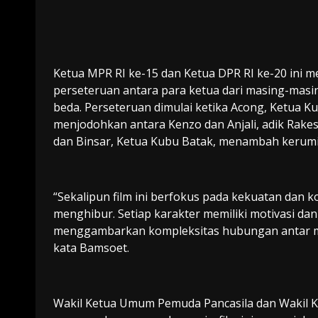
Ketua MPR RI ke-15 dan Ketua DPR RI ke-20 ini me
perseteruan antara para ketua dari masing-masi
beda. Perseteruan dimulai ketika Acong, Ketua 
menjodohkan antara Kenzo dan Anjali, adik Rakes
dan Binsar, Ketua Kubu Batak, menambah kerumita
“Sekalipun film ini berfokus pada kekuatan dan ko
menghibur. Setiap karakter memiliki motivasi da
menggambarkan kompleksitas hubungan antar manu
kata Bamsoet.
Wakil Ketua Umum Pemuda Pancasila dan Wakil 