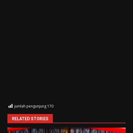
jumlah pengunjung
170
RELATED STORIES