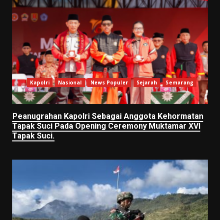
Kapolri
Nasional
News Populer
Sejarah
Semarang
Peanugrahan Kapolri Sebagai Anggota Kehormatan
Tapak Suci Pada Opening Ceremony Muktamar XVI
Tapak Suci.