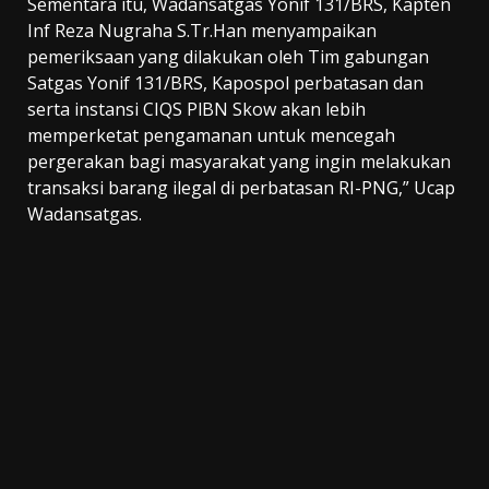
Sementara itu, Wadansatgas Yonif 131/BRS, Kapten
Inf Reza Nugraha S.Tr.Han menyampaikan
pemeriksaan yang dilakukan oleh Tim gabungan
Satgas Yonif 131/BRS, Kapospol perbatasan dan
serta instansi CIQS PlBN Skow akan lebih
memperketat pengamanan untuk mencegah
pergerakan bagi masyarakat yang ingin melakukan
transaksi barang ilegal di perbatasan RI-PNG,” Ucap
Wadansatgas.