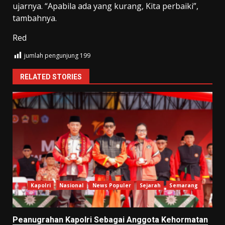
ujarnya. “Apabila ada yang kurang, Kita perbaiki”,
tambahnya.
Red
jumlah pengunjung
199
RELATED STORIES
Kapolri
Nasional
News Populer
Sejarah
Semarang
Peanugrahan Kapolri Sebagai Anggota Kehormatan