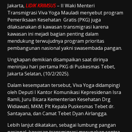
Jakarta,
LIDIK KRIMSUS
– II Waki Menteri
Transmigrasi Viva Yoga Mauladi menyebut program
Pemeriksaan Kesehatan Gratis (PKG) juga
dilaksanakan di kawasan transmigrasi karena
kawasan ini mejadi bagian penting dalam
mendukung terwujudnya program prioritas
pembangunan nasional yakni swasembada pangan.
Ungkapan demikian disampaikan saat dirinya
meninjau hari pertama PKG di Puskesmas Tebet,
Jakarta Selatan, (10/2/2025).
Dalam kesempatan tersebut, Viva Yoga didampingi
oleh Deputi I Kantor Komunikasi Kepresidenan Isra
Ramli, Juru Bicara Kementerian Kesehatan Drg
Widiawati, MKM; Plt Kepala Puskesmas Tebet dr.
Santayana, dan Camat Tebet Dyan Airlangga.
Lebih lanjut dikatakan, sebagai lumbung pangan