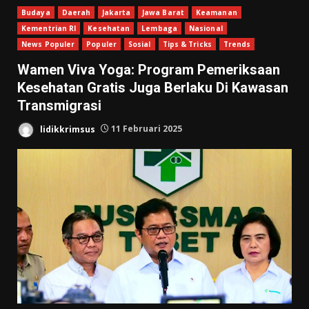
Budaya
Daerah
Jakarta
Jawa Barat
Keamanan
Kementrian RI
Kesehatan
Lembaga
Nasional
News Populer
Populer
Sosial
Tips & Tricks
Trends
Wamen Viva Yoga: Program Pemeriksaan
Kesehatan Gratis Juga Berlaku Di Kawasan
Transmigrasi
lidikkrimsus
11 Februari 2025