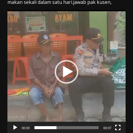
makan sekali dalam satu hari.jawab pak kusen,
Pemutar
Video
00:00
00:07