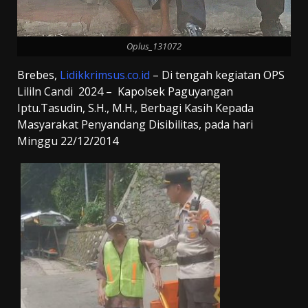
Oplus_131072
Brebes,
Lidikkrimsus.co.id
– Di tengah kegiatan OPS
Lililn Candi 2024 – Kapolsek Paguyangan
Iptu.Tasudin, S.H., M.H., Berbagi Kasih Kepada
Masyarakat Penyandang Disibilitas, pada hari
Minggu 22/12/2014