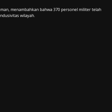
iman, menambahkan bahwa 370 personel militer telah
dusivitas wilayah.