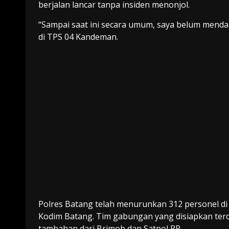
berjalan lancar tanpa insiden menonjol.
“Sampai saat ini secara umum, saya belum mendap
di TPS 04 Kandeman.
Polres Batang telah menurunkan 312 personel di
Kodim Batang. Tim gabungan yang disiapkan terd
tambahan dari Brimob dan Satpol PP.