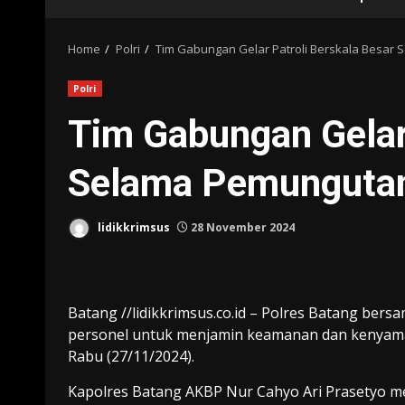
Home
Polri
Tim Gabungan Gelar Patroli Berskala Besar
Polri
Tim Gabungan Gelar 
Selama Pemungutan
lidikkrimsus
28 November 2024
Batang //lidikkrimsus.co.id – Polres Batang be
personel untuk menjamin keamanan dan kenyama
Rabu (27/11/2024).
Kapolres Batang AKBP Nur Cahyo Ari Prasetyo me