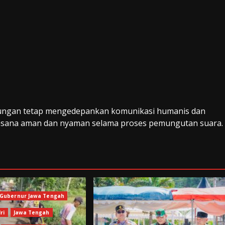
gabungan tetap mengedepankan komunikasi humanis dan
uasana aman dan nyaman selama proses pemungutan suara.
Gubernur Jawa Tengah
ri
Jawa Tengah