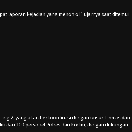
at laporan kejadian yang menonjol,” ujarnya saat ditemui
 ring 2, yang akan berkoordinasi dengan unsur Linmas dan
iri dari 100 personel Polres dan Kodim, dengan dukungan