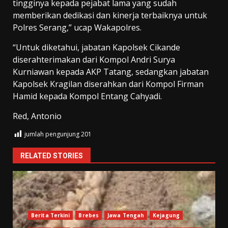
tingginya kepada pejabat lama yang sudah
memberikan dedikasi dan kinerja terbaiknya untuk
Polres Serang,” ucap Wakapolres.
“Untuk diketahui, jabatan Kapolsek Cikande
diserahterimakan dari Kompol Andri Surya
Kurniawan kepada AKP Tatang, sedangkan jabatan
Kapolsek Kragilan diserahkan dari Kompol Firman
Hamid kepada Kompol Entang Cahyadi.
Red, Antonio
jumlah pengunjung
201
RELATED STORIES
Berita Terkini
Brebes
Jawa Tengah
Kejagung