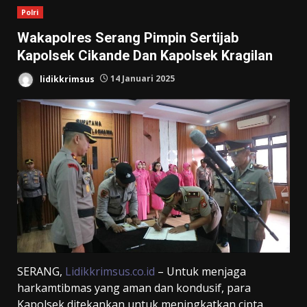
Polri
Wakapolres Serang Pimpin Sertijab
Kapolsek Cikande Dan Kapolsek Kragilan
lidikkrimsus
14 Januari 2025
SERANG,
Lidikkrimsus.co.id
– Untuk menjaga
harkamtibmas yang aman dan kondusif, para
Kapolsek ditekankan untuk meningkatkan cipta